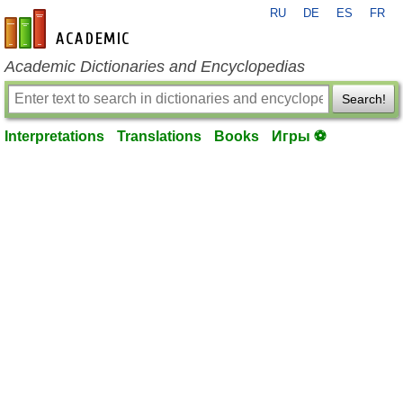
RU
DE
ES
FR
en-academic.com
Academic Dictionaries and Encyclopedias
Search!
Interpretations
Translations
Books
Игры ⚽